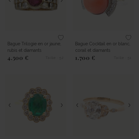
Bague Trilogie en or jaune,
Bague Cocktail en or blanc,
rubis et diamants
corail et diamants
4.500 €
1.700 €
Taille : 52
Taille : 51
Prix régulier
Prix régulier