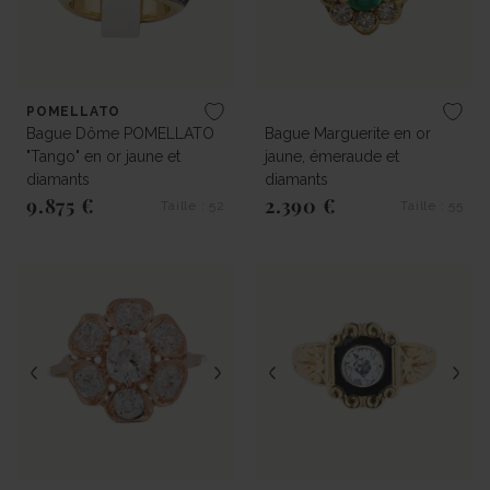
POMELLATO
Bague Dôme POMELLATO
Bague Marguerite en or
"Tango" en or jaune et
jaune, émeraude et
diamants
diamants
9.875 €
2.390 €
Taille : 52
Taille : 55
Prix régulier
Prix régulier