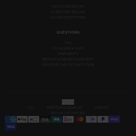
NOUS CONTACTER
GUIDE DES TAILLES
GUIDE D'ENTRETIEN
QUESTIONS
FAQ
LIVRAISON & SUIVI
PAIEMENTS
RETOUR & REMBOURSEMENT
ENVOYER UNE RÉTRACTATION
FR | EN
CGV
MENTIONS LÉGALES
COOKIES
©2026 CASTAFIORE