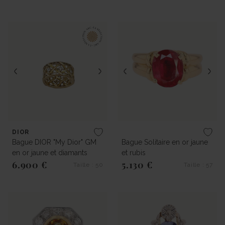
Prix régulier
Prix régulier
DIOR
Bague DIOR "My Dior" GM
Bague Solitaire en or jaune
en or jaune et diamants
et rubis
6.900 €
5.130 €
Taille : 50
Taille : 57
Prix régulier
Prix régulier