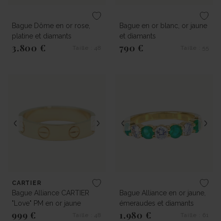
Bague Dôme en or rose,
Bague en or blanc, or jaune
platine et diamants
et diamants
3.800 €
790 €
Taille : 48
Taille : 55
Prix régulier
Prix régulier
CARTIER
Bague Alliance CARTIER
Bague Alliance en or jaune,
"Love" PM en or jaune
émeraudes et diamants
999 €
1.980 €
Taille : 48
Taille : 61