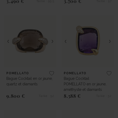
3.490 €
3.700 €
Taille : 59.5
Taille : 57
Prix régulier
Prix régulier
POMELLATO
POMELLATO
Bague Cocktail en or jaune,
Bague Cocktail
quartz et diamants
POMELLATO en or jaune,
améthyste et diamants
9.800 €
8.588 €
Taille : 52
Taille : 52
Prix régulier
Prix régulier