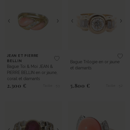
JEAN ET PIERRE
BELLIN
Bague Trilogie en or jaune
Bague Toi & Moi JEAN &
et diamants
PIERRE BELLIN en or jaune,
corail et diamants
2.300 €
5.800 €
Taille : 53
Taille : 52
Prix régulier
Prix régulier