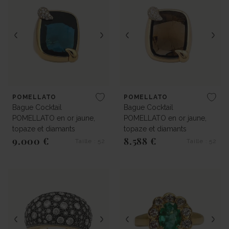
POMELLATO
POMELLATO
Bague Cocktail
Bague Cocktail
POMELLATO en or jaune,
POMELLATO en or jaune,
topaze et diamants
topaze et diamants
9.000 €
8.588 €
Taille : 52
Taille : 52
Prix régulier
Prix régulier