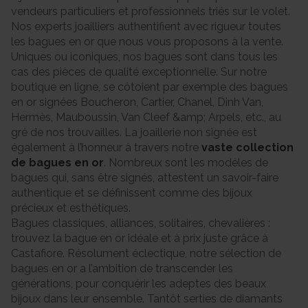
vendeurs particuliers et professionnels triés sur le volet.
Nos experts joailliers authentifient avec rigueur toutes
les bagues en or que nous vous proposons à la vente.
Uniques ou iconiques, nos bagues sont dans tous les
cas des pièces de qualité exceptionnelle. Sur notre
boutique en ligne, se côtoient par exemple des bagues
en or signées Boucheron, Cartier, Chanel, Dinh Van,
Hermès, Mauboussin, Van Cleef &amp; Arpels, etc., au
gré de nos trouvailles. La joaillerie non signée est
également à l’honneur à travers notre
vaste collection
de bagues en or
. Nombreux sont les modèles de
bagues qui, sans être signés, attestent un savoir-faire
authentique et se définissent comme des bijoux
précieux et esthétiques.
Bagues classiques, alliances, solitaires, chevalières :
trouvez la bague en or idéale et à prix juste grâce à
Castafiore. Résolument éclectique, notre sélection de
bagues en or a l’ambition de transcender les
générations, pour conquérir les adeptes des beaux
bijoux dans leur ensemble. Tantôt serties de diamants