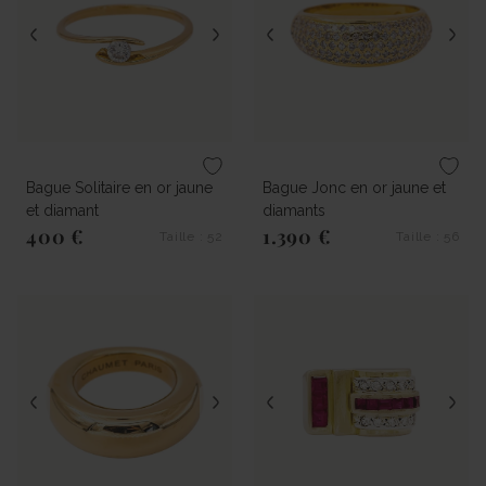
Bague Solitaire en or jaune
Bague Jonc en or jaune et
et diamant
diamants
400 €
1.390 €
Taille : 52
Taille : 56
Prix régulier
Prix régulier