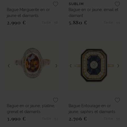
SUBLIM
Bague Marguerite en or
Bague en or jaune, émail et
jaune et diamants
diamant
2.990 €
5.880 €
Taille : 58
Taille : 55
Prix régulier
Prix régulier
Bague en or jaune, platine,
Bague Entourage en or
grenat et diamants
jaune, saphirs et diamants
3.990 €
2.706 €
Taille : 53
Taille : 55
Prix régulier
Prix régulier