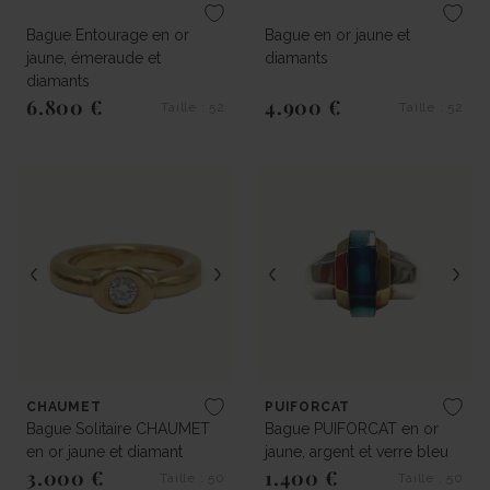
Bague Entourage en or
Bague en or jaune et
jaune, émeraude et
diamants
diamants
6.800 €
4.900 €
Taille : 52
Taille : 52
Prix régulier
Prix régulier
CHAUMET
PUIFORCAT
Bague Solitaire CHAUMET
Bague PUIFORCAT en or
en or jaune et diamant
jaune, argent et verre bleu
3.000 €
1.400 €
Taille : 50
Taille : 50