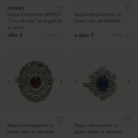
HERMÈS
Bague Chevalière HERMÈS
Bague Marguerite en or
"Clou de selle" en argent et
jaune, rubis et diamants
or jaune
980 €
1.990 €
Taille : 50
Taille : 52
Prix régulier
Prix régulier
Bague Entourage en or
Bague Marquise en or
jaune, rubis et diamants
jaune, saphir et diamants