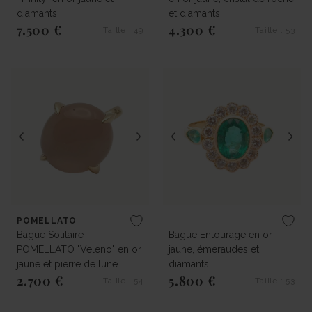
diamants
et diamants
7.500 €
4.300 €
Taille : 49
Taille : 53
Prix régulier
Prix régulier
POMELLATO
Bague Solitaire
Bague Entourage en or
POMELLATO "Veleno" en or
jaune, émeraudes et
jaune et pierre de lune
diamants
2.700 €
5.800 €
Taille : 54
Taille : 53
Prix régulier
Prix régulier