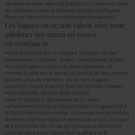
de seconde main, elles ont pour points communs d’être
de véritables joyaux et d’être les témoins privilégiées
d’une vie, d’une histoire ou d’expériences passée(s).
Les bagues en or, une valeur sûre pour
sublimer nos mains en toutes
circonstances
Avant d'être faits d’or ou d’argent, les bijoux, en tant
qu’ornements corporels, étaient confectionnés à partir
de coquillages ou encore de dents d’animaux, en
somme à partir de ce que la nature mettait directement
sous les yeux de l’Homme. En ce sens, bagues,
bracelets, colliers et autres boucles d’oreilles reflètent
notre créativité, époque après époque.
Dans l’Antiquité, la découverte de l’or ouvre
véritablement le champ des possibles. L’or appartient à
la famille des métaux nobles, composée de huit métaux
reconnus pour leur capacité de résistance à la corrosion
et à l’oxydation. De ce fait, les bijoux en or s’imposent
comme des parures hautement qualitatives et