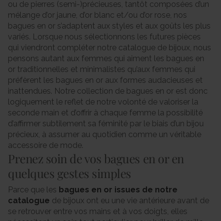
ou de pierres (semi-)précieuses, tantôt composées d’un
mélange d’or jaune, d’or blanc et/ou d’or rose, nos
bagues en or s’adaptent aux styles et aux goûts les plus
variés. Lorsque nous sélectionnons les futures pièces
qui viendront compléter notre catalogue de bijoux, nous
pensons autant aux femmes qui aiment les bagues en
or traditionnelles et minimalistes qu’aux femmes qui
préfèrent les bagues en or aux formes audacieuses et
inattendues. Notre collection de bagues en or est donc
logiquement le reflet de notre volonté de valoriser la
seconde main et d’offrir à chaque femme la possibilité
d’affirmer subtilement sa féminité par le biais d’un bijou
précieux, à assumer au quotidien comme un véritable
accessoire de mode.
Prenez soin de vos bagues en or en
quelques gestes simples
Parce que les
bagues en or issues de notre
catalogue
de bijoux ont eu une vie antérieure avant de
se retrouver entre vos mains et à vos doigts, elles