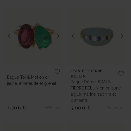
JEAN ET PIERRE
BELLIN
Bague Toi & Moi en or
Bague Dôme JEAN &
jaune, émeraude et grenat
PIERRE BELLIN en or jaune,
aigue-marine, saphirs et
diamants
2.706 €
5.900 €
Taille : 52
Taille : 51
Prix régulier
Prix régulier