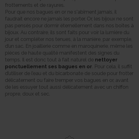
frottements et de rayures.
Pour que nos bagues en or ne s'abîment jamais, il
faudrait encore ne jamais les porter. Or, les bijoux ne sont
pas pensés pour dormir éternellement dans nos boîtes à
bijoux. Au contraire, ils sont faits pour voir la lumière du
jour et compléter nos tenues, à la manière, par exemple,
d’un sac. En joaillerie comme en maroquinerie, même les
pièces de haute qualité manifestent des signes du
temps. Il est donc tout à fait naturel de
nettoyer
ponctuellement ses bagues en or
. Pour cela, il suffit
d’utiliser de l’eau et du bicarbonate de soude pour frotter
délicatement ou faire tremper vos bagues en or, avant
de les essuyer tout aussi délicatement avec un chiffon
propre, doux et sec.