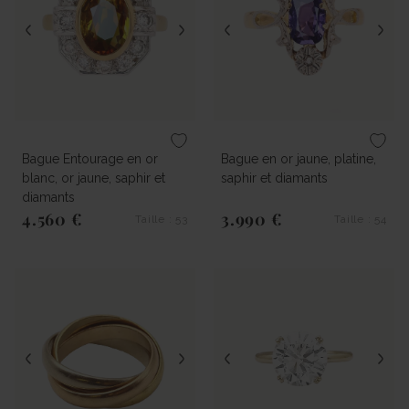
Bague Entourage en or
Bague en or jaune, platine,
blanc, or jaune, saphir et
saphir et diamants
diamants
4.560 €
3.990 €
Taille : 53
Taille : 54
Prix régulier
Prix régulier