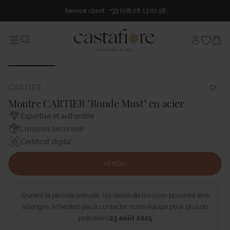
Service client : +33 (0)6 08 13 01 58
Mon comp
Menu
Search...
CARTIER
Montre CARTIER "Ronde Must" en acier
Expertisé et authentifié
Livraison sécurisée
Certificat digital
VENDU
Durant la période estivale, les délais de livraison pourront être
allongés. N'hésitez pas à contacter notre équipe pour plus de
précisions
23 août 2025