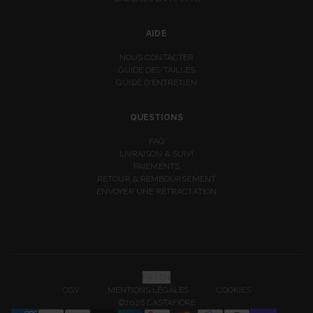
AIDE
NOUS CONTACTER
GUIDE DES TAILLES
GUIDE D'ENTRETIEN
QUESTIONS
FAQ
LIVRAISON & SUIVI
PAIEMENTS
RETOUR & REMBOURSEMENT
ENVOYER UNE RÉTRACTATION
FR | EN
CGV
MENTIONS LÉGALES
COOKIES
©2026 CASTAFIORE