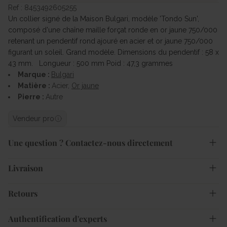
Ref : 8453492605255
Un collier signé de la Maison Bulgari, modèle 'Tondo Sun',
composé d'une chaîne maille forçat ronde en or jaune 750/000
retenant un pendentif rond ajouré en acier et or jaune 750/000
figurant un soleil. Grand modèle. Dimensions du pendentif : 58 x
43 mm. Longueur : 500 mm Poid : 47,3 grammes
Marque :
Bulgari
Matière :
Acier,
Or jaune
Pierre :
Autre
Vendeur pro
Une question ? Contactez-nous directement
Livraison
Retours
Authentification d'experts