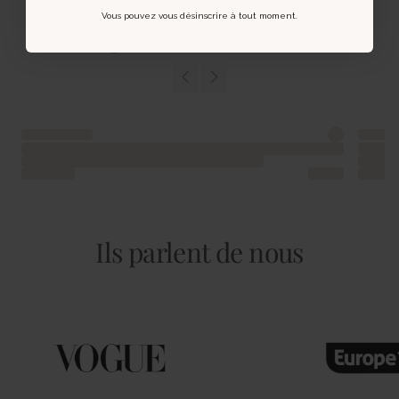
Vous pouvez vous désinscrire à tout moment.
Vous pourriez aussi aimer
Ils parlent de nous