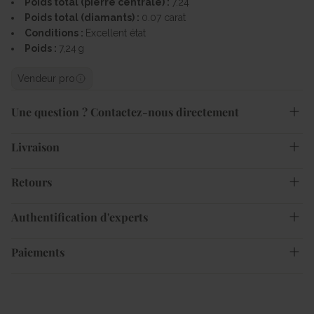
Poids total (pierre centrale) :
7.24
Poids total (diamants) :
0.07 carat
Conditions :
Excellent état
Poids :
7,24 g
Vendeur pro
Une question ? Contactez-nous directement
Livraison
Retours
Authentification d'experts
Paiements