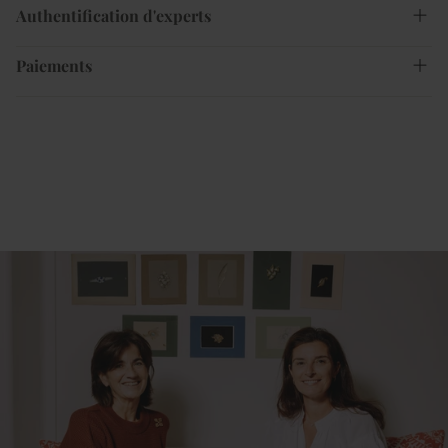
Authentification d'experts
Paiements